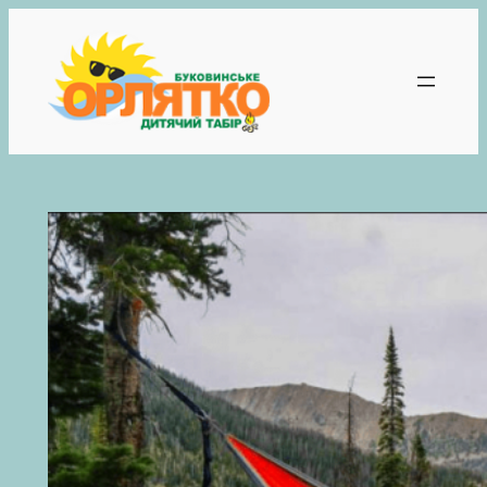
Перейти
к
содержимому