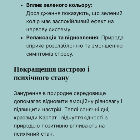
Вплив зеленого кольору:
Дослідження показують, що зелений
колір має заспокійливий ефект на
нервову систему.
Релаксація та відновлення:
Природа
сприяє розслабленню та зменшенню
симптомів стресу.
Покращення настрою і
психічного стану
Занурення в природне середовище
допомагає відновити емоційну рівновагу і
підвищити настрій. Теплі сонячні дні,
краєвиди Карпат і відчуття єдності з
природою позитивно впливають на
психічний стан.