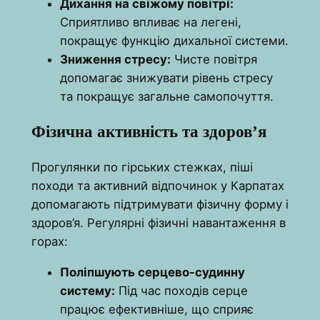
Дихання на свіжому повітрі:
Сприятливо впливає на легені,
покращує функцію дихальної системи.
Зниження стресу:
Чисте повітря
допомагає знижувати рівень стресу
та покращує загальне самопочуття.
Фізична активність та здоров’я
Прогулянки по гірських стежках, піші
походи та активний відпочинок у Карпатах
допомагають підтримувати фізичну форму і
здоров’я. Регулярні фізичні навантаження в
горах:
Поліпшують серцево-судинну
систему:
Під час походів серце
працює ефективніше, що сприяє