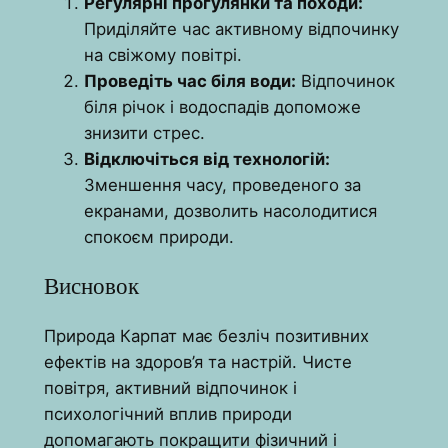
Регулярні прогулянки та походи:
Приділяйте час активному відпочинку
на свіжому повітрі.
Проведіть час біля води:
Відпочинок
біля річок і водоспадів допоможе
знизити стрес.
Відключіться від технологій:
Зменшення часу, проведеного за
екранами, дозволить насолодитися
спокоєм природи.
Висновок
Природа Карпат має безліч позитивних
ефектів на здоров’я та настрій. Чисте
повітря, активний відпочинок і
психологічний вплив природи
допомагають покращити фізичний і